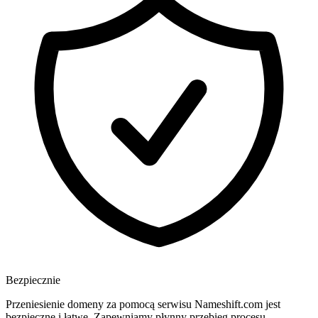
Bezpiecznie
Przeniesienie domeny za pomocą serwisu Nameshift.com jest
bezpieczne i łatwe. Zapewniamy płynny przebieg procesu